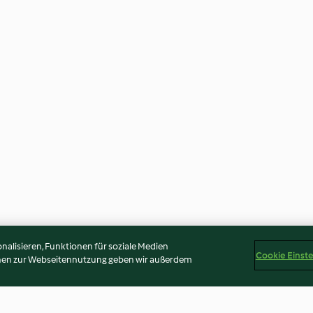
alisieren, Funktionen für soziale Medien
Cookie Einst
onen zur Webseitennutzung geben wir außerdem