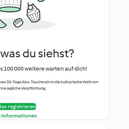
, was du siehst?
s 100 000 weitere warten auf dich!
oses 30-Tage Abo. Tauche ein in die kulinarische Welt von
ne jegliche Verpflichtung.
os registrieren
e Informationen