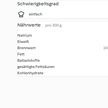
Schwierigkeitsgrad
einfach
Nährwerte
pro 300 g
Natrium
Eiweiß
Brennwert
10
Fett
Ballaststoffe
gesättigte Fettsäuren
Kohlenhydrate