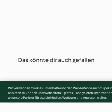
Das könnte dir auch gefallen
Wir verwenden Cookies, um Inhalte und den Webseitenbesuch zu person
anbieten zu können und Webseitenzugriffe zu analysieren. Informati
an unsere Partner für soziale Medien, Werbung und Analysen weiter.