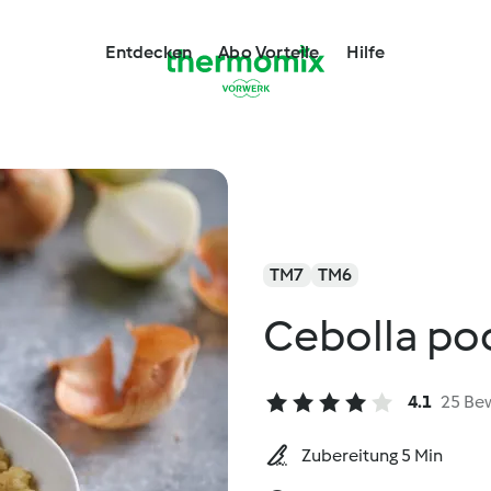
Entdecken
Abo Vorteile
Hilfe
TM7
TM6
Cebolla po
4.1
25 Be
Zubereitung 5 Min