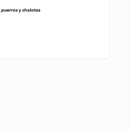
, puerros y chalotas