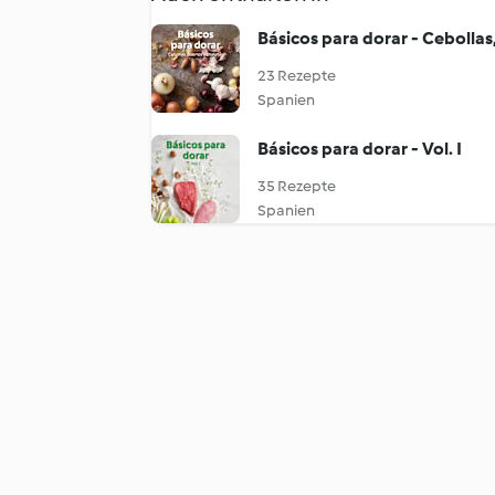
Básicos para dorar - Cebollas
23 Rezepte
Spanien
Básicos para dorar - Vol. I
35 Rezepte
Spanien