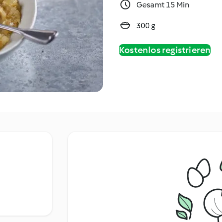
Gesamt 15 Min
300 g
Kostenlos registrieren