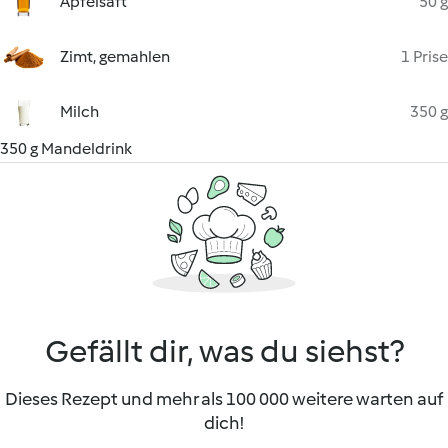
Apfelsaft
50 g
Zimt, gemahlen
1 Prise
Milch
350 g
350 g Mandeldrink
Gefällt dir, was du siehst?
Dieses Rezept und mehr als 100 000 weitere warten auf
dich!