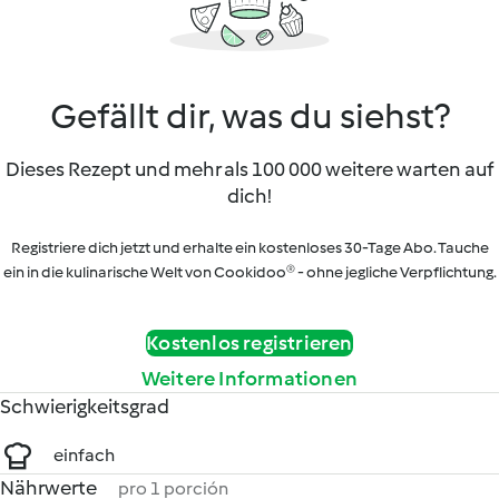
Gefällt dir, was du siehst?
Dieses Rezept und mehr als 100 000 weitere warten auf
dich!
Registriere dich jetzt und erhalte ein kostenloses 30-Tage Abo. Tauche
ein in die kulinarische Welt von Cookidoo® - ohne jegliche Verpflichtung.
Kostenlos registrieren
Weitere Informationen
Schwierigkeitsgrad
einfach
Nährwerte
pro 1 porción