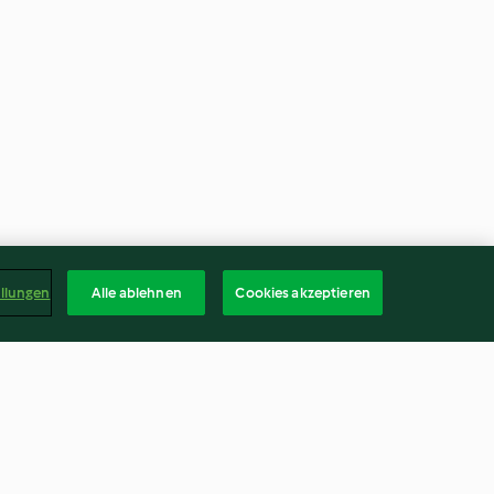
ellungen
Alle ablehnen
Cookies akzeptieren
Kokos-Porridge mit