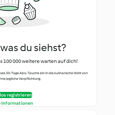
, was du siehst?
s 100 000 weitere warten auf dich!
oses 30-Tage Abo. Tauche ein in die kulinarische Welt von
ne jegliche Verpflichtung.
os registrieren
e Informationen