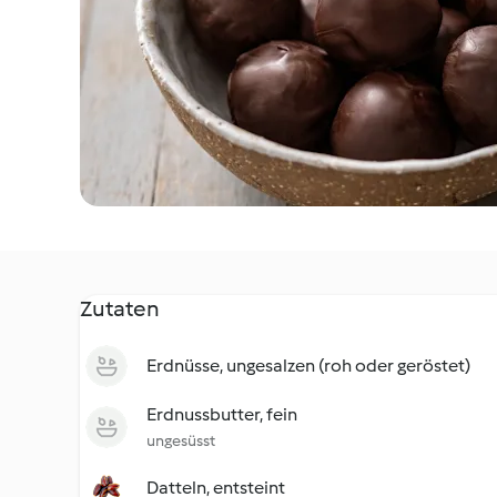
Zutaten
Erdnüsse, ungesalzen (roh oder geröstet)
Erdnussbutter, fein
ungesüsst
Datteln, entsteint