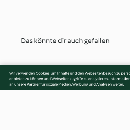
Das könnte dir auch gefallen
Wir verwenden Cookies, um Inhalte und den Webseitenbesuch zu person
anbieten zu können und Webseitenzugriffe zu analysieren. Informati
an unsere Partner für soziale Medien, Werbung und Analysen weiter.
Erdnussbutter-Hafer Bällchen
Banana Bread Latt