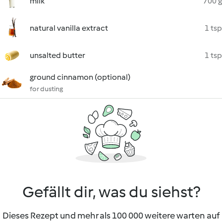
milk
700 g
natural vanilla extract
1 tsp
unsalted butter
1 tsp
ground cinnamon (optional)
for dusting
Gefällt dir, was du siehst?
Dieses Rezept und mehr als 100 000 weitere warten auf