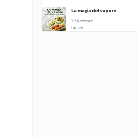
La magia del vapore
72 Rezepte
Italien