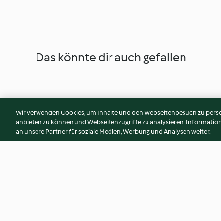
Das könnte dir auch gefallen
Wir verwenden Cookies, um Inhalte und den Webseitenbesuch zu person
anbieten zu können und Webseitenzugriffe zu analysieren. Informati
an unsere Partner für soziale Medien, Werbung und Analysen weiter.
Padella di verdure alla
Insalata di farro e 
mediterranea