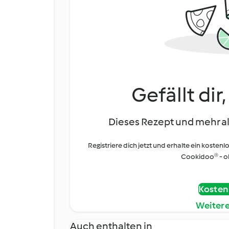
Gefällt dir
Dieses Rezept und mehr al
Registriere dich jetzt und erhalte ein kostenl
Cookidoo® - oh
Kostenl
Weiter
Auch enthalten in