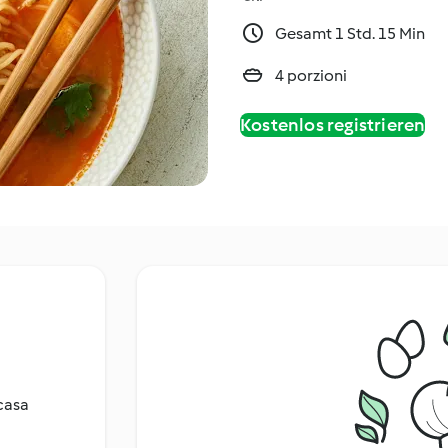
Gesamt 1 Std. 15 Min
4 porzioni
Kostenlos registrieren
 casa