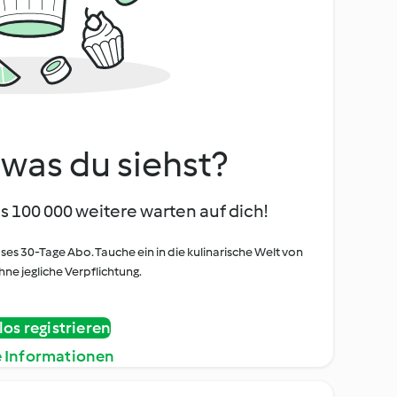
, was du siehst?
s 100 000 weitere warten auf dich!
oses 30-Tage Abo. Tauche ein in die kulinarische Welt von
ne jegliche Verpflichtung.
os registrieren
e Informationen