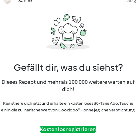
Sahne
150 g
Gefällt dir, was du siehst?
Dieses Rezept und mehr als 100 000 weitere warten auf
dich!
Registriere dich jetzt und erhalte ein kostenloses 30-Tage Abo. Tauche
ein in die kulinarische Welt von Cookidoo® - ohne jegliche Verpflichtung.
Kostenlos registrieren