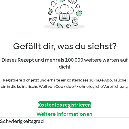
Gefällt dir, was du siehst?
Dieses Rezept und mehr als 100 000 weitere warten auf
dich!
Registriere dich jetzt und erhalte ein kostenloses 30-Tage Abo. Tauche
ein in die kulinarische Welt von Cookidoo® - ohne jegliche Verpflichtung.
Kostenlos registrieren
Weitere Informationen
Schwierigkeitsgrad