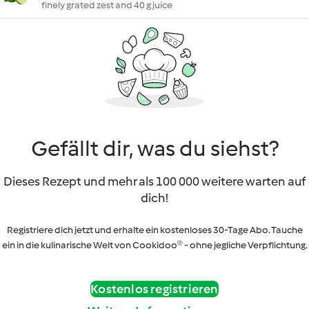
finely grated zest and 40 g juice
Gefällt dir, was du siehst?
Dieses Rezept und mehr als 100 000 weitere warten auf
dich!
Registriere dich jetzt und erhalte ein kostenloses 30-Tage Abo. Tauche
ein in die kulinarische Welt von Cookidoo® - ohne jegliche Verpflichtung.
Kostenlos registrieren