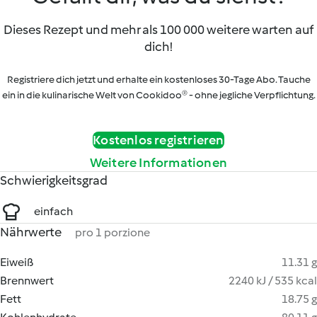
Dieses Rezept und mehr als 100 000 weitere warten auf
dich!
Registriere dich jetzt und erhalte ein kostenloses 30-Tage Abo. Tauche
ein in die kulinarische Welt von Cookidoo® - ohne jegliche Verpflichtung.
Kostenlos registrieren
Weitere Informationen
Schwierigkeitsgrad
einfach
Nährwerte
pro 1 porzione
Eiweiß
11.31 g
Brennwert
2240 kJ / 535 kcal
Fett
18.75 g