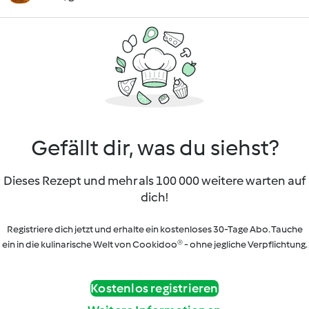
Gefällt dir, was du siehst?
Dieses Rezept und mehr als 100 000 weitere warten auf
dich!
Registriere dich jetzt und erhalte ein kostenloses 30-Tage Abo. Tauche
ein in die kulinarische Welt von Cookidoo® - ohne jegliche Verpflichtung.
Kostenlos registrieren