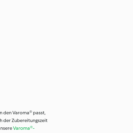
in den Varoma® passt,
h der Zubereitungszeit
unsere
Varoma®-