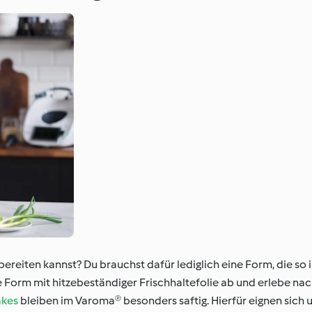
reiten kannst? Du brauchst dafür lediglich eine Form, die so 
 Form mit hitzebeständiger Frischhaltefolie ab und erlebe nac
akes
bleiben im Varoma® besonders saftig. Hierfür eignen sich 