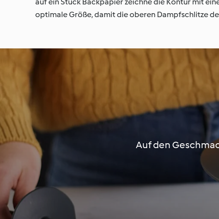
auf ein Stück Backpapier zeichne die Kontur mit ein
optimale Größe, damit die oberen Dampfschlitze des
Auf den Geschmack