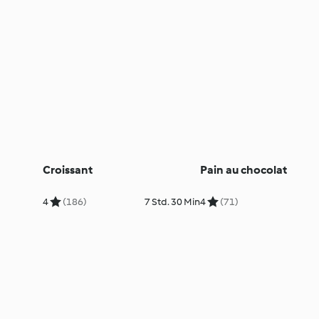
Croissant
Pain au chocolat
4
(186)
7 Std. 30 Min
4
(71)