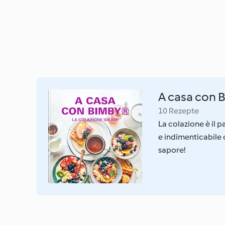
A casa con 
10 Rezepte
La colazione è il 
e indimenticabile c
sapore!