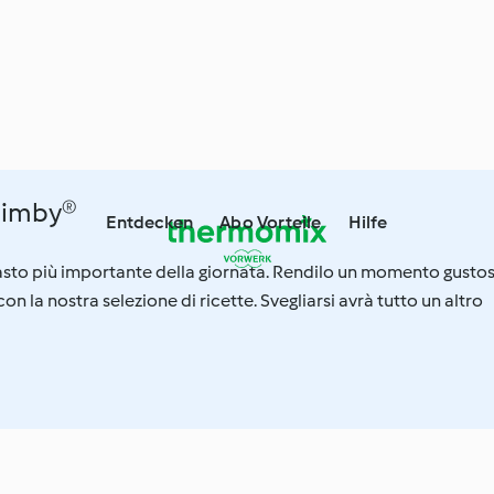
Bimby®
Entdecken
Abo Vorteile
Hilfe
pasto più importante della giornata. Rendilo un momento gusto
on la nostra selezione di ricette. Svegliarsi avrà tutto un altro