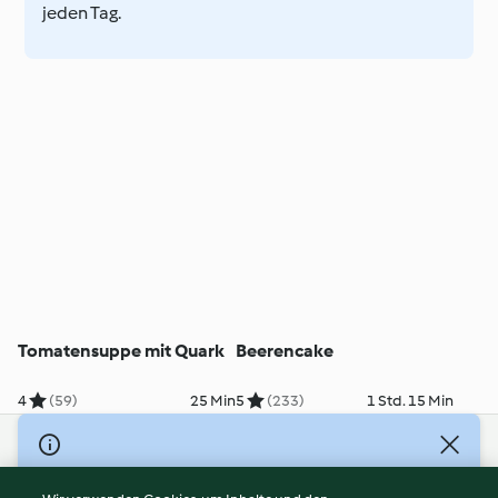
jeden Tag.
Tomatensuppe mit Quark
Beerencake
4
(59)
25 Min
5
(233)
1 Std. 15 Min
© Copyright 2026
Nutzungsbedingungen