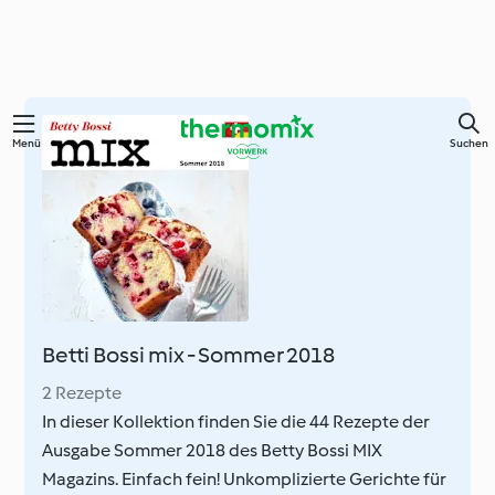
Springe
Menü
Suchen
zum
Hauptinhalt
Betti Bossi mix - Sommer 2018
2 Rezepte
In dieser Kollektion finden Sie die 44 Rezepte der
Ausgabe Sommer 2018 des Betty Bossi MIX
Magazins. Einfach fein! Unkomplizierte Gerichte für