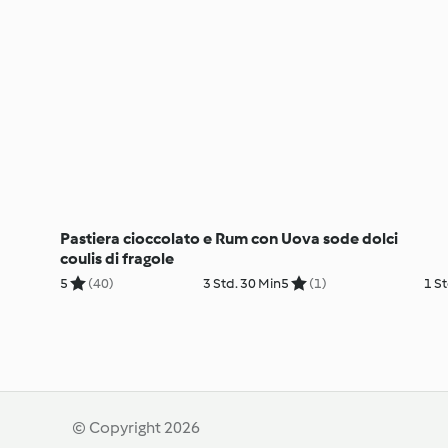
Pastiera cioccolato e Rum con
Uova sode dolci
coulis di fragole
5
(40)
3 Std. 30 Min
5
(1)
1 St
© Copyright 2026