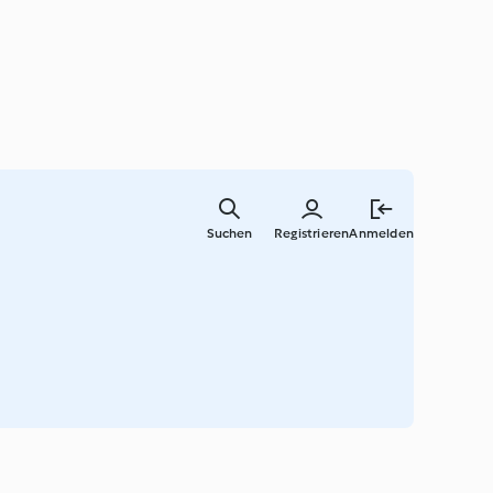
Springe
zum
Suchen
Registrieren
Anmelden
Hauptinha