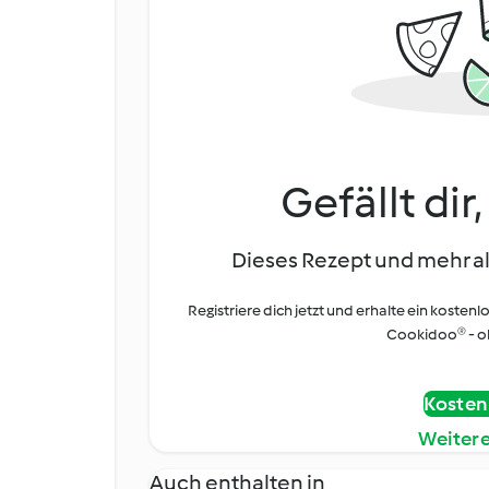
Gefällt dir
Dieses Rezept und mehr al
Registriere dich jetzt und erhalte ein kostenl
Cookidoo® - oh
Kostenl
Weiter
Auch enthalten in