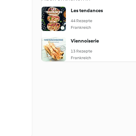
Les tendances
44 Rezepte
Frankreich
Viennoiserie
13 Rezepte
Frankreich