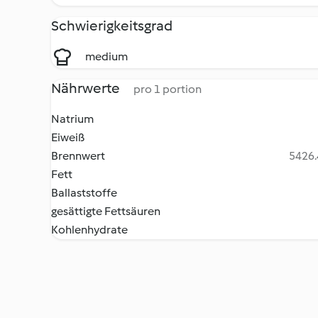
Schwierigkeitsgrad
medium
Nährwerte
pro 1 portion
Natrium
Eiweiß
Brennwert
5426.
Fett
Ballaststoffe
gesättigte Fettsäuren
Kohlenhydrate