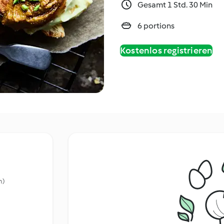
Gesamt 1 Std. 30 Min
6 portions
Kostenlos registrieren
m)