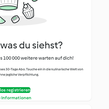
, was du siehst?
s 100 000 weitere warten auf dich!
oses 30-Tage Abo. Tauche ein in die kulinarische Welt von
ne jegliche Verpflichtung.
os registrieren
e Informationen