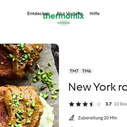
Entdecken
Abo Vorteile
Hilfe
TM7
TM6
New York rol
3.7
10 Be
Zubereitung 20 Min