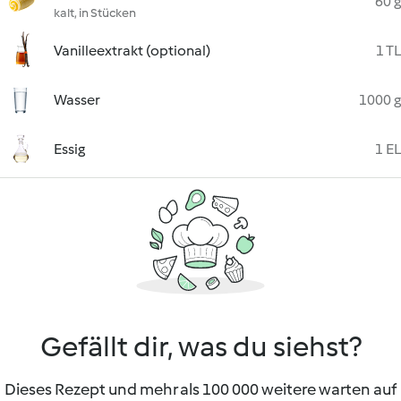
60 g
kalt, in Stücken
Vanilleextrakt (optional)
1 TL
Wasser
1000 g
Essig
1 EL
Gefällt dir, was du siehst?
Dieses Rezept und mehr als 100 000 weitere warten auf