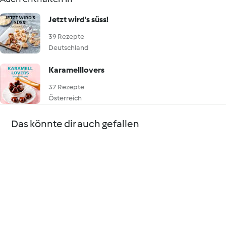
Jetzt wird's süss!
39 Rezepte
Deutschland
Karamelllovers
37 Rezepte
Österreich
Das könnte dir auch gefallen