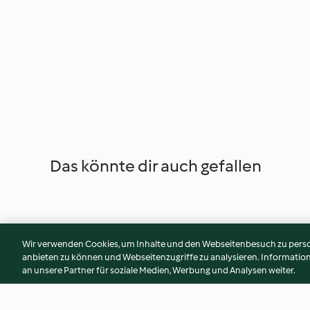
Das könnte dir auch gefallen
Wir verwenden Cookies, um Inhalte und den Webseitenbesuch zu person
anbieten zu können und Webseitenzugriffe zu analysieren. Informati
an unsere Partner für soziale Medien, Werbung und Analysen weiter.