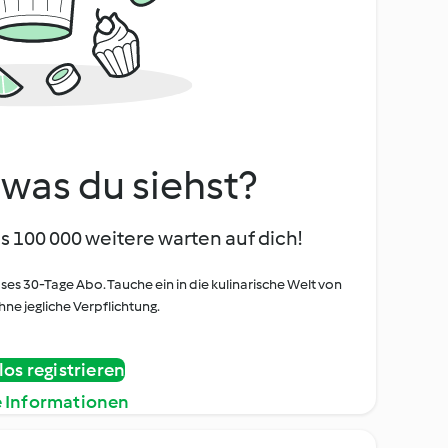
, was du siehst?
s 100 000 weitere warten auf dich!
oses 30-Tage Abo. Tauche ein in die kulinarische Welt von
ne jegliche Verpflichtung.
os registrieren
e Informationen