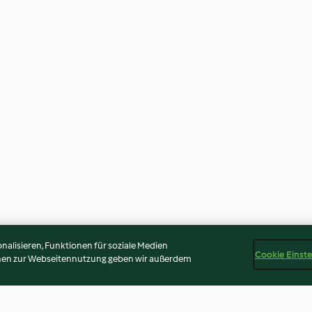
alisieren, Funktionen für soziale Medien
Cookie Einst
onen zur Webseitennutzung geben wir außerdem