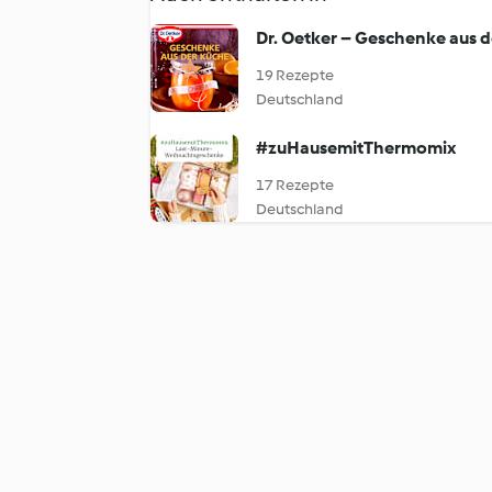
Dr. Oetker – Geschenke aus 
19 Rezepte
Deutschland
#zuHausemitThermomix
17 Rezepte
Deutschland