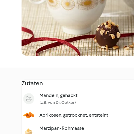
Zutaten
Mandeln, gehackt
(z.B. von Dr. Oetker)
Aprikosen, getrocknet, entsteint
Marzipan-Rohmasse