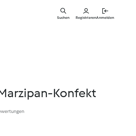
Springe
zum
Suchen
Registrieren
Anmelden
Hauptinha
Marzipan-Konfekt
ewertungen