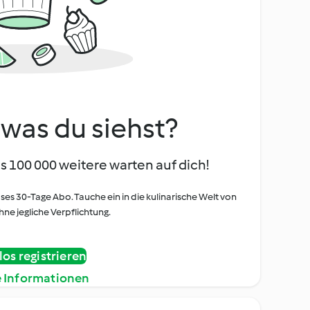
, was du siehst?
s 100 000 weitere warten auf dich!
oses 30-Tage Abo. Tauche ein in die kulinarische Welt von
ne jegliche Verpflichtung.
os registrieren
e Informationen