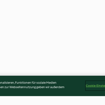
alisieren, Funktionen für soziale Medien
Cookie Einst
onen zur Webseitennutzung geben wir außerdem