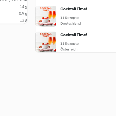
14 g
Cocktail Time!
0.9 g
11 Rezepte
12 g
Deutschland
Cocktail Time!
11 Rezepte
Österreich