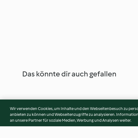
Das könnte dir auch gefallen
Wir verwenden Cookies, um Inhalte und den Webseitenbesuch zu person
anbieten zu können und Webseitenzugriffe zu analysieren. Informati
an unsere Partner für soziale Medien, Werbung und Analysen weiter.