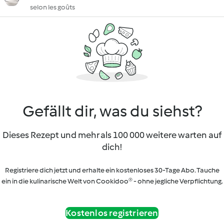
selon les goûts
Gefällt dir, was du siehst?
Dieses Rezept und mehr als 100 000 weitere warten auf
dich!
Registriere dich jetzt und erhalte ein kostenloses 30-Tage Abo. Tauche
ein in die kulinarische Welt von Cookidoo® - ohne jegliche Verpflichtung.
Kostenlos registrieren