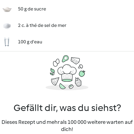
50 g de sucre
2 c. à thé de sel de mer
100 g d'eau
Gefällt dir, was du siehst?
Dieses Rezept und mehr als 100 000 weitere warten auf
dich!