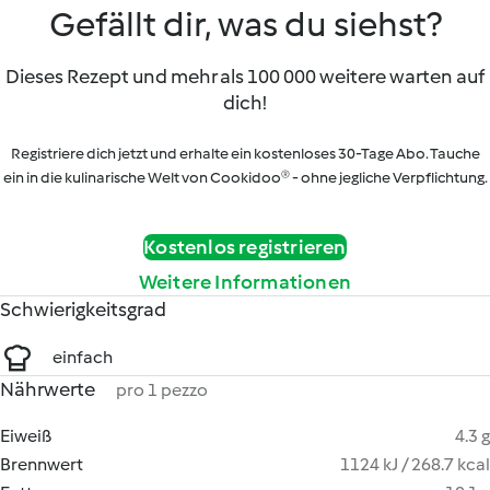
Gefällt dir, was du siehst?
Dieses Rezept und mehr als 100 000 weitere warten auf
dich!
Registriere dich jetzt und erhalte ein kostenloses 30-Tage Abo. Tauche
ein in die kulinarische Welt von Cookidoo® - ohne jegliche Verpflichtung.
Kostenlos registrieren
Weitere Informationen
Schwierigkeitsgrad
einfach
Nährwerte
pro 1 pezzo
Eiweiß
4.3 g
Brennwert
1124 kJ / 268.7 kcal