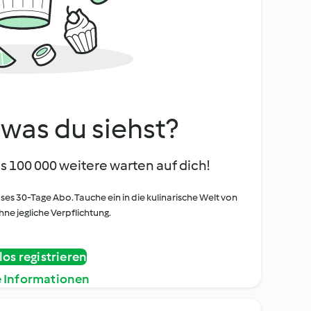
, was du siehst?
s 100 000 weitere warten auf dich!
oses 30-Tage Abo. Tauche ein in die kulinarische Welt von
ne jegliche Verpflichtung.
os registrieren
e Informationen