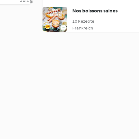
30.1 g
Nos boissons saines
10 Rezepte
Frankreich