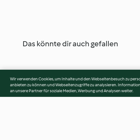
Das könnte dir auch gefallen
Wir verwenden Cookies, um Inhalte und den Webseitenbesuch zu person
anbieten zu können und Webseitenzugriffe zu analysieren. Informati
an unsere Partner für soziale Medien, Werbung und Analysen weiter.
Virgin Margarita à la pastèque
Smoothie pomme, 