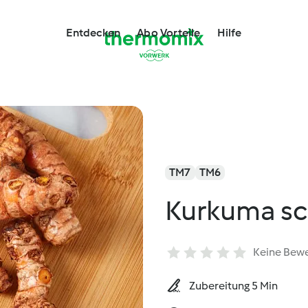
Entdecken
Abo Vorteile
Hilfe
TM7
TM6
Kurkuma sc
Keine Bew
Zubereitung 5 Min