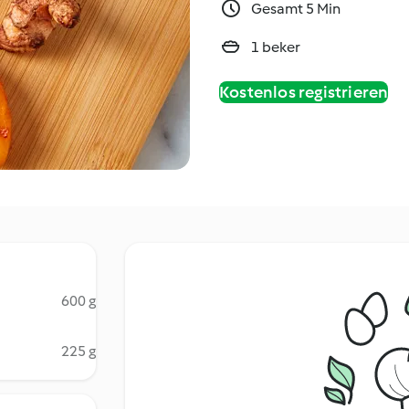
Gesamt 5 Min
1 beker
Kostenlos registrieren
600 g
225 g