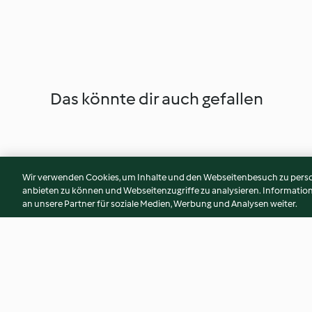
Das könnte dir auch gefallen
Wir verwenden Cookies, um Inhalte und den Webseitenbesuch zu person
anbieten zu können und Webseitenzugriffe zu analysieren. Informati
an unsere Partner für soziale Medien, Werbung und Analysen weiter.
Hollandaisesaus
Vloeibare runderbo