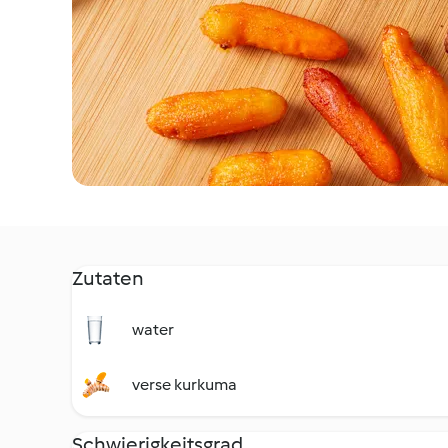
Zutaten
water
verse kurkuma
Schwierigkeitsgrad