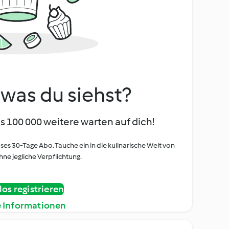
, was du siehst?
s 100 000 weitere warten auf dich!
oses 30-Tage Abo. Tauche ein in die kulinarische Welt von
ne jegliche Verpflichtung.
os registrieren
e Informationen