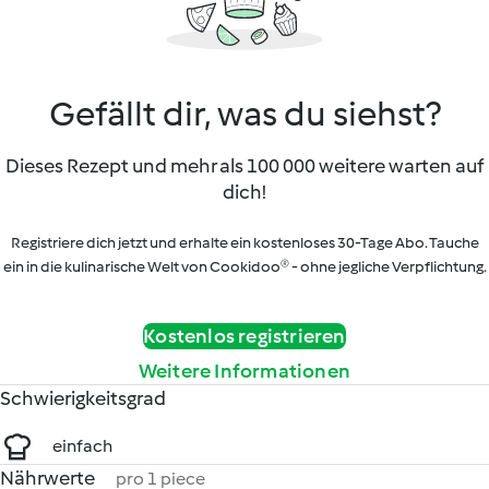
Gefällt dir, was du siehst?
Dieses Rezept und mehr als 100 000 weitere warten auf
dich!
Registriere dich jetzt und erhalte ein kostenloses 30-Tage Abo. Tauche
ein in die kulinarische Welt von Cookidoo® - ohne jegliche Verpflichtung.
Kostenlos registrieren
Weitere Informationen
Schwierigkeitsgrad
einfach
Nährwerte
pro 1 piece