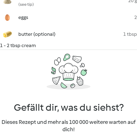
20 g
(see tip)
eggs
2
butter (optional)
1 tbsp
1 - 2 tbsp cream
Gefällt dir, was du siehst?
Dieses Rezept und mehr als 100 000 weitere warten auf
dich!