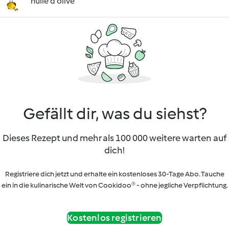
huile d'olive
Gefällt dir, was du siehst?
Dieses Rezept und mehr als 100 000 weitere warten auf
dich!
Registriere dich jetzt und erhalte ein kostenloses 30-Tage Abo. Tauche
ein in die kulinarische Welt von Cookidoo® - ohne jegliche Verpflichtung.
Kostenlos registrieren