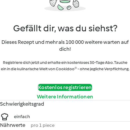
Gefällt dir, was du siehst?
Dieses Rezept und mehr als 100 000 weitere warten auf
dich!
Registriere dich jetzt und erhalte ein kostenloses 30-Tage Abo. Tauche
ein in die kulinarische Welt von Cookidoo® - ohne jegliche Verpflichtung.
Kostenlos registrieren
Weitere Informationen
Schwierigkeitsgrad
einfach
Nährwerte
pro 1 piece