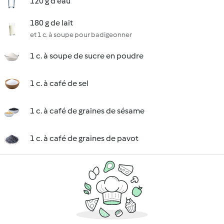
120 g d'eau
180 g de lait
et 1 c. à soupe pour badigeonner
1 c. à soupe de sucre en poudre
1 c. à café de sel
1 c. à café de graines de sésame
1 c. à café de graines de pavot