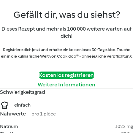
Gefällt dir, was du siehst?
Dieses Rezept und mehr als 100 000 weitere warten auf
dich!
Registriere dich jetzt und erhalte ein kostenloses 30-Tage Abo. Tauche
ein in die kulinarische Welt von Cookidoo® - ohne jegliche Verpflichtung.
Kostenlos registrieren
Weitere Informationen
Schwierigkeitsgrad
einfach
Nährwerte
pro 1 pièce
Natrium
1022 mg