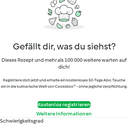
Gefällt dir, was du siehst?
Dieses Rezept und mehr als 100 000 weitere warten auf
dich!
Registriere dich jetzt und erhalte ein kostenloses 30-Tage Abo. Tauche
ein in die kulinarische Welt von Cookidoo® - ohne jegliche Verpflichtung.
Kostenlos registrieren
Weitere Informationen
Schwierigkeitsgrad