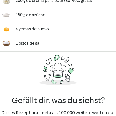
200 g de crema para batir (30-40% grasa)
150 g de azúcar
4 yemas de huevo
1 pizca de sal
Gefällt dir, was du siehst?
Dieses Rezept und mehr als 100 000 weitere warten auf