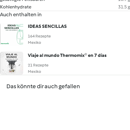
Kohlenhydrate
31.5 g
Auch enthalten in
IDEAS SENCILLAS
164 Rezepte
Mexiko
Viaje al mundo Thermomix® en 7 días
21 Rezepte
Mexiko
Das könnte dir auch gefallen