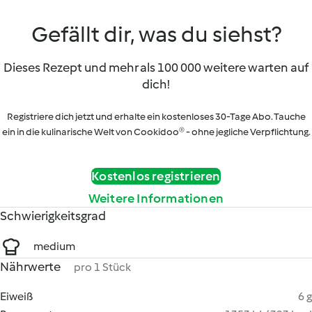
Gefällt dir, was du siehst?
Dieses Rezept und mehr als 100 000 weitere warten auf
dich!
Registriere dich jetzt und erhalte ein kostenloses 30-Tage Abo. Tauche
ein in die kulinarische Welt von Cookidoo® - ohne jegliche Verpflichtung.
Kostenlos registrieren
Weitere Informationen
Schwierigkeitsgrad
medium
Nährwerte
pro 1 Stück
Eiweiß
6 g