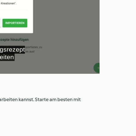
deo
spielen
arbeiten kannst. Starte am besten mit