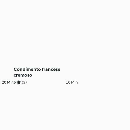
e
Condimento francese
cremoso
20 Min
5
(2)
10 Min