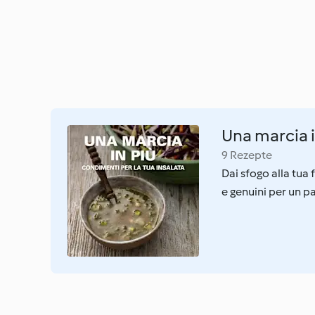
Una marcia i
9 Rezepte
Dai sfogo alla tua 
e genuini per un p