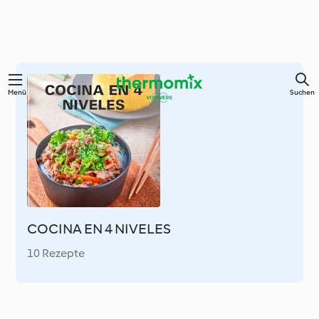
Springe
Menü
Suchen
zum
Hauptinhalt
COCINA EN 4 NIVELES
10 Rezepte