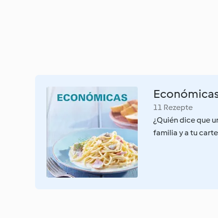
Económica
11 Rezepte
¿Quién dice que un
familia y a tu cart