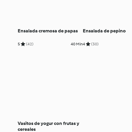
Ensalada cremosa de papas
Ensalada de pepino
5
(42)
40 Min
4
(30)
Vasitos de yogur con frutas y
cereales