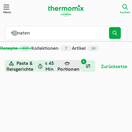
Suche - Cookidoo® – das offizielle Thermomix®-Rezept-Porta
Menü
Suchen
Rezepte
Kollektionen
Artikel
519
7
10
1
Pasta &
≤ 45
Zurücksetzen
Reisgerichte
Min
Portionen
+3