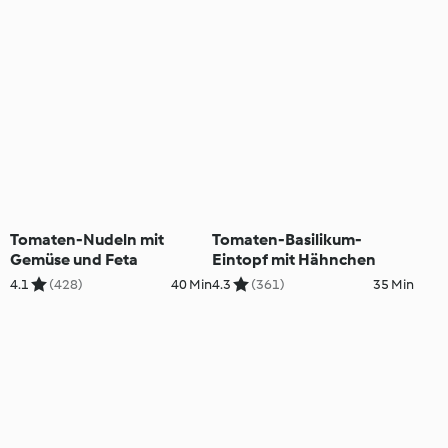
Tomaten-Nudeln mit
Tomaten-Basilikum-
Gemüse und Feta
Eintopf mit Hähnchen
4.1
(428)
40 Min
4.3
(361)
35 Min