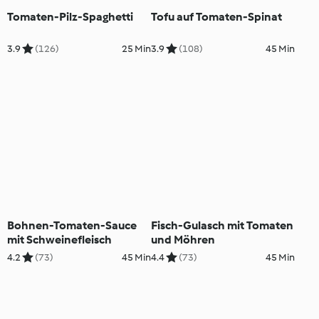
Tomaten-Pilz-Spaghetti
Tofu auf Tomaten-Spinat
3.9
(126)
25 Min
3.9
(108)
45 Min
Bohnen-Tomaten-Sauce
Fisch-Gulasch mit Tomaten
mit Schweinefleisch
und Möhren
4.2
(73)
45 Min
4.4
(73)
45 Min