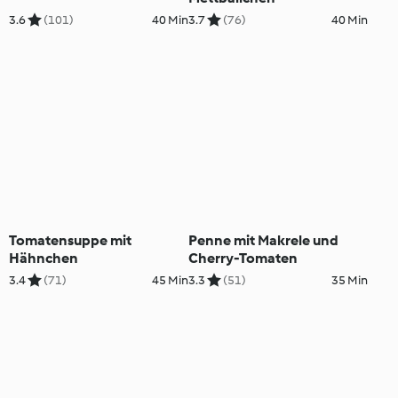
3.6
(101)
40 Min
3.7
(76)
40 Min
Tomatensuppe mit
Penne mit Makrele und
Hähnchen
Cherry-Tomaten
3.4
(71)
45 Min
3.3
(51)
35 Min