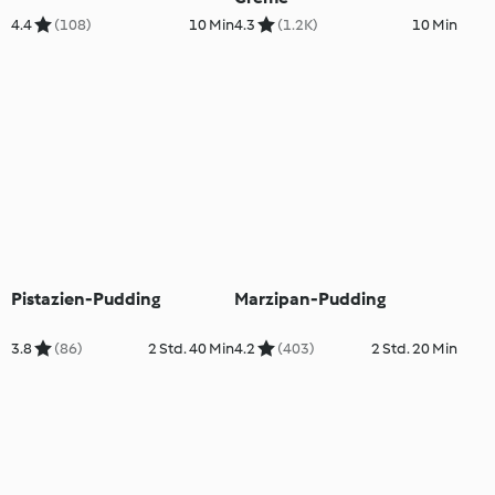
4.4
(108)
10 Min
4.3
(1.2K)
10 Min
Pistazien-Pudding
Marzipan-Pudding
3.8
(86)
2 Std. 40 Min
4.2
(403)
2 Std. 20 Min