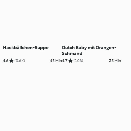
Hackbällchen-Suppe
Dutch Baby mit Orangen-
Schmand
4.6
(3.6K)
45 Min
4.7
(108)
35 Min