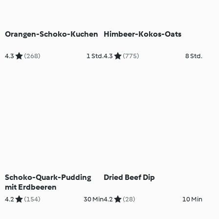
Orangen-Schoko-Kuchen
Himbeer-Kokos-Oats
4.3
(268)
1 Std.
4.3
(775)
8 Std.
Schoko-Quark-Pudding
Dried Beef Dip
mit Erdbeeren
4.2
(154)
30 Min
4.2
(28)
10 Min