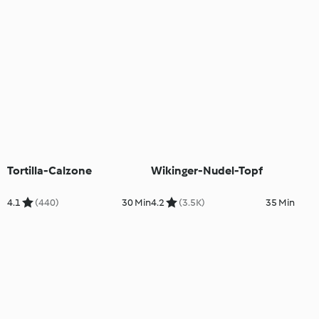
Tortilla-Calzone
Wikinger-Nudel-Topf
4.1
(440)
30 Min
4.2
(3.5K)
35 Min