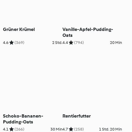
Grüner Krümel
Vanille-Apfel-Pudding-
Oats
4.6
(369)
2 Std.
4.4
(794)
20 Min
Schoko-Bananen-
Rentierfutter
Pudding-Oats
4.1
(266)
30 Min
4.7
(258)
1 Std. 20 Min