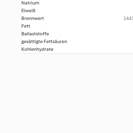
Natrium
Eiweiß
Brennwert
1443
Fett
Ballaststoffe
gesättigte Fettsäuren
Kohlenhydrate