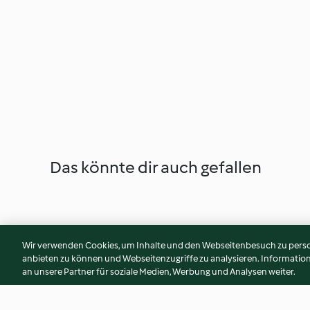
Das könnte dir auch gefallen
Wir verwenden Cookies, um Inhalte und den Webseitenbesuch zu person
anbieten zu können und Webseitenzugriffe zu analysieren. Informati
an unsere Partner für soziale Medien, Werbung und Analysen weiter.