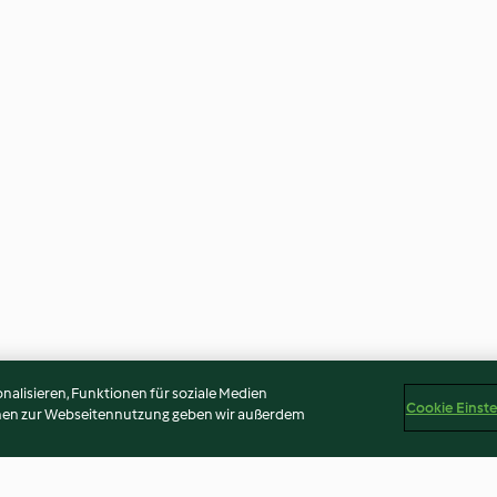
alisieren, Funktionen für soziale Medien
Cookie Einst
onen zur Webseitennutzung geben wir außerdem