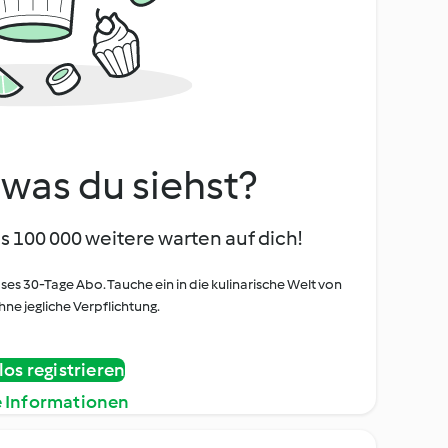
, was du siehst?
s 100 000 weitere warten auf dich!
oses 30-Tage Abo. Tauche ein in die kulinarische Welt von
ne jegliche Verpflichtung.
os registrieren
e Informationen