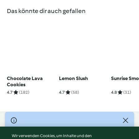
Das könnte dir auch gefallen
Chocolate Lava
Lemon Slush
Sunrise Smo
Cookies
4.7
(182)
4.7
(58)
4.8
(31)
© Copyright 2026
Nutzungsbedingungen
Wir verwenden Cookies, um Inhalte und den