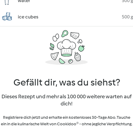
water
500 g
ice cubes
500 g
Gefällt dir, was du siehst?
Dieses Rezept und mehr als 100 000 weitere warten auf
dich!
Registriere dich jetzt und erhalte ein kostenloses 30-Tage Abo. Tauche
ein in die kulinarische Welt von Cookidoo® - ohne jegliche Verpflichtung.