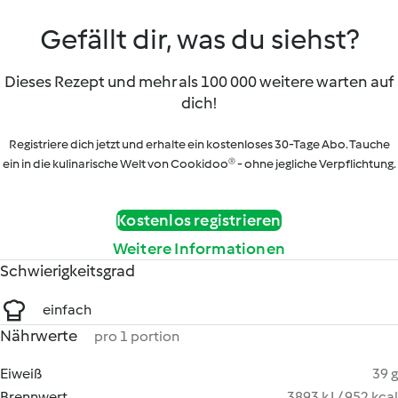
Gefällt dir, was du siehst?
Dieses Rezept und mehr als 100 000 weitere warten auf
dich!
Registriere dich jetzt und erhalte ein kostenloses 30-Tage Abo. Tauche
ein in die kulinarische Welt von Cookidoo® - ohne jegliche Verpflichtung.
Kostenlos registrieren
Weitere Informationen
Schwierigkeitsgrad
einfach
Nährwerte
pro 1 portion
Eiweiß
39 g
Brennwert
3893 kJ / 952 kcal