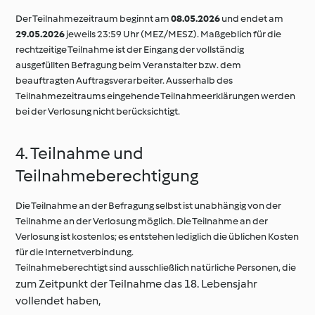
Der Teilnahmezeitraum beginnt am
08.05.2026
und endet am
29.05.2026
jeweils 23:59 Uhr (MEZ/MESZ). Maßgeblich für die
rechtzeitige Teilnahme ist der Eingang der vollständig
ausgefüllten Befragung beim Veranstalter bzw. dem
beauftragten Auftragsverarbeiter. Ausserhalb des
Teilnahmezeitraums eingehende Teilnahmeerklärungen werden
bei der Verlosung nicht berücksichtigt.
4. Teilnahme und
Teilnahmeberechtigung
Die Teilnahme an der Befragung selbst ist unabhängig von der
Teilnahme an der Verlosung möglich. Die Teilnahme an der
Verlosung ist kostenlos; es entstehen lediglich die üblichen Kosten
für die Internetverbindung.
Teilnahmeberechtigt sind ausschließlich natürliche Personen, die
zum Zeitpunkt der Teilnahme das 18. Lebensjahr
vollendet haben,