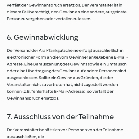
verfällt der Gewinnanspruch ersatzlos. Der Veranstalter ist in
diesem Fall berechtigt, den Gewinn an eine andere, ausgeloste
Person zu vergeben oder verfallen zu lassen.
6. Gewinnabwicklung
Der Versand der Aral-Tankgutscheine erfolgt ausschließlich in
elektronischer Form an die vom Gewinner angegebene E-Mail-
Adresse. Eine Barauszahlung des Gewinns sowie ein Umtausch
oder eine Übertragung des Gewinns auf andere Personen sind
ausgeschlossen. Sollte ein Gewinn aus Gründen, die der
Veranstalter nicht zu vertreten hat, nicht zugestellt werden
können (z. B. fehlerhafte E-Mail-Adresse), so verfällt der
Gewinnanspruch ersatzlos.
7. Ausschluss von der Teilnahme
Der Veranstalter behält sich vor, Personen von der Teilnahme
auszuschließen, die