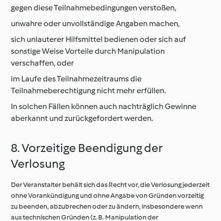
gegen diese Teilnahmebedingungen verstoßen,
unwahre oder unvollständige Angaben machen,
sich unlauterer Hilfsmittel bedienen oder sich auf
sonstige Weise Vorteile durch Manipulation
verschaffen, oder
im Laufe des Teilnahmezeitraums die
Teilnahmeberechtigung nicht mehr erfüllen.
In solchen Fällen können auch nachträglich Gewinne
aberkannt und zurückgefordert werden.
8. Vorzeitige Beendigung der
Verlosung
Der Veranstalter behält sich das Recht vor, die Verlosung jederzeit
ohne Vorankündigung und ohne Angabe von Gründen vorzeitig
zu beenden, abzubrechen oder zu ändern, insbesondere wenn
aus technischen Gründen (z. B. Manipulation der