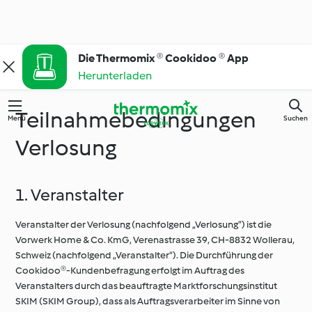
Die Thermomix ® Cookidoo ® App
Herunterladen
Teilnahmebedingungen
Menü
Suchen
Verlosung
1. Veranstalter
Veranstalter der Verlosung (nachfolgend „Verlosung”) ist die
Vorwerk Home & Co. KmG, Verenastrasse 39, CH-8832 Wollerau,
Schweiz (nachfolgend „Veranstalter“). Die Durchführung der
Cookidoo®-Kundenbefragung erfolgt im Auftrag des
Veranstalters durch das beauftragte Marktforschungsinstitut
SKIM (SKIM Group), dass als Auftragsverarbeiter im Sinne von