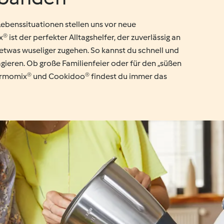
Lebenssituationen stellen uns vor neue
st der perfekter Alltagshelfer, der zuverlässig an
l etwas wuseliger zugehen. So kannst du schnell und
eagieren. Ob große Familienfeier oder für den „süßen
ermomix® und Cookidoo® findest du immer das