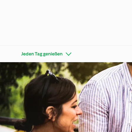
Jeden Tag genießen
Thermo
Auf die Zutat kommt es an
Tricks
Besondere Anlässe
Jeden 