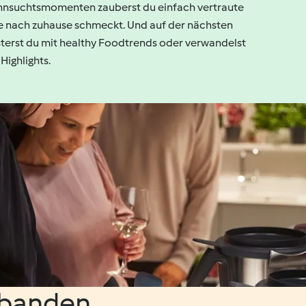
Sehnsuchtsmomenten zauberst du einfach vertraute
ie nach zuhause schmeckt. Und auf der nächsten
erst du mit healthy Foodtrends oder verwandelst
Highlights.
nbanden