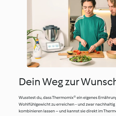
Dein Weg zur Wunsch
Wusstest du, dass Thermomix® ein eigenes Ernähru
Wohlfühlgewicht zu erreichen - und zwar nachhaltig u
kombinieren lassen – und kannst sie direkt im Ther