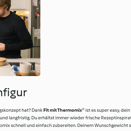
figur
ngskonzept hat? Dank
Fit mit Thermomix®
ist es super easy, dei
nd langfristig. Du erhältst immer wieder frische Rezeptinspirat
momix schnell und einfach zubereiten. Deinem Wunschgewicht s