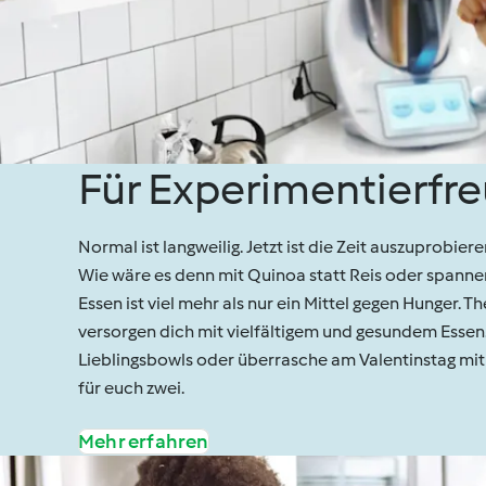
Für Experimentierfr
Normal ist langweilig. Jetzt ist die Zeit auszuprobie
Wie wäre es denn mit Quinoa statt Reis oder spanne
Essen ist viel mehr als nur ein Mittel gegen Hunger
versorgen dich mit vielfältigem und gesundem Esse
Lieblingsbowls oder überrasche am Valentinstag mit
für euch zwei.
Mehr erfahren