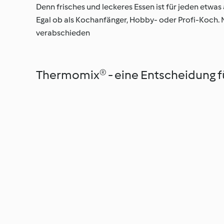
Denn frisches und leckeres Essen ist für jeden etwas
Egal ob als Kochanfänger, Hobby- oder Profi-Koch.
verabschieden
Thermomix® - eine Entscheidung fü