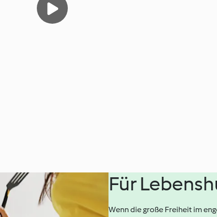
Für Lebensh
Wenn die große Freiheit im en