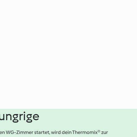
ungrige
gen WG-Zimmer startet, wird dein Thermomix® zur