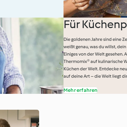
Für Küchenp
Die goldenen Jahre sind eine Ze
weißt genau, was du willst, dei
Einiges von der Welt gesehen. A
Thermomix® auf kulinarische We
Küchen der Welt. Entdecke neue
auf deine Art – die Welt liegt di
Mehr erfahren