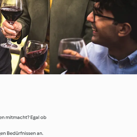
eben mitmacht? Egal ob
gen Bedürfnissen an.