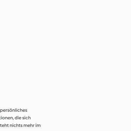
n persönliches
ionen, die sich
teht nichts mehr im