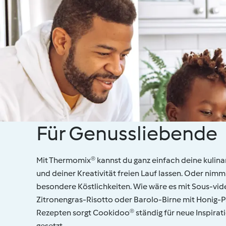
Für Genussliebende
Mit Thermomix® kannst du ganz einfach deine kulina
und deiner Kreativität freien Lauf lassen. Oder nimm 
besondere Köstlichkeiten. Wie wäre es mit Sous-vi
Zitronengras-Risotto oder Barolo-Birne mit Honig-Pa
Rezepten sorgt Cookidoo® ständig für neue Inspirati
gesetzt.