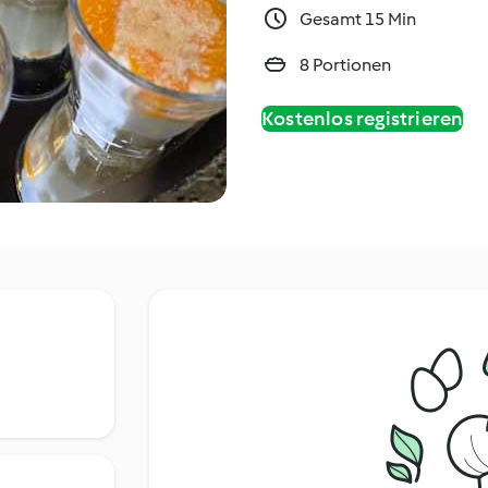
Gesamt 15 Min
8 Portionen
Kostenlos registrieren