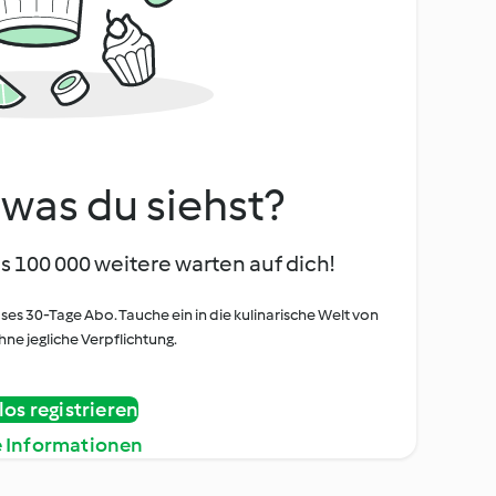
, was du siehst?
s 100 000 weitere warten auf dich!
oses 30-Tage Abo. Tauche ein in die kulinarische Welt von
ne jegliche Verpflichtung.
os registrieren
e Informationen