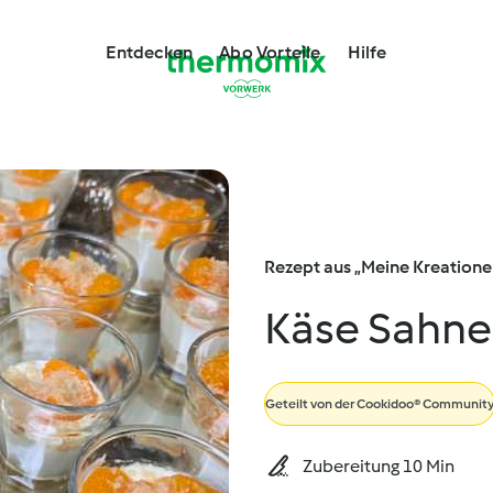
Entdecken
Abo Vorteile
Hilfe
Rezept aus „Meine Kreatione
Käse Sahne
Geteilt von
der Cookidoo® Communit
Zubereitung 10 Min