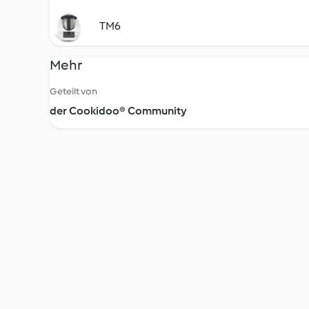
TM6
Mehr
Geteilt von
der Cookidoo® Community