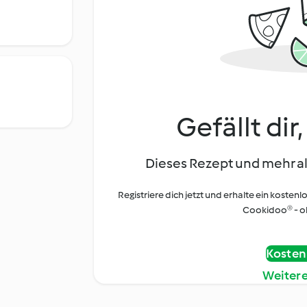
Gefällt dir
Dieses Rezept und mehr al
Registriere dich jetzt und erhalte ein kostenl
Cookidoo® - oh
Kostenl
Weiter