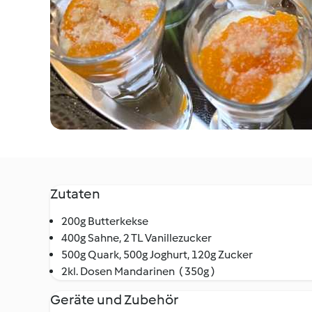
Zutaten
200g Butterkekse
400g Sahne, 2 TL Vanillezucker
500g Quark, 500g Joghurt, 120g Zucker
2kl. Dosen Mandarinen ( 350g )
Geräte und Zubehör