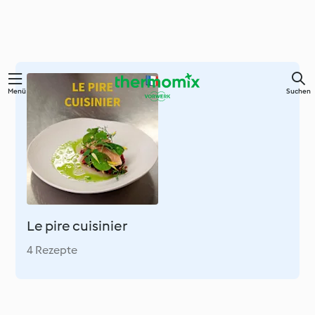
Springe
Menü
Suchen
zum
Hauptinhalt
Le pire cuisinier
4 Rezepte