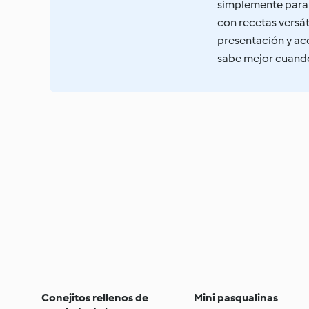
simplemente para 
con recetas versáti
presentación y ac
sabe mejor cuando
Conejitos rellenos de
Mini pasqualinas