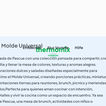
l Molde Universal
Entdecken
Abo Vorteile
Hilfe
ada de Pascua con una colección pensada para compartir, cr
a y llenar la mesa de colores, texturas y aromas alegres.
raciones dulces y saladas diseñadas especialmente para
imo el Molde Universal, creando porciones prácticas, miniatu
esentaciones tiernas para reuniones, brunch, picnics y merienda
dos.Perfecta para quienes aman cocinar con intención,
alles y vivir la cocina como un espacio de encuentro. Ya sea
e Pascua, una mesa de brunch, actividades con niños o