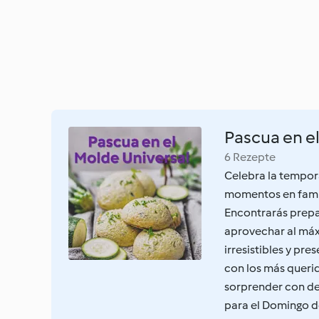
Pascua en e
6 Rezepte
Celebra la tempor
momentos en famili
Encontrarás prepa
aprovechar al máx
irresistibles y pr
con los más queri
sorprender con det
para el Domingo d