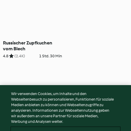
Russischer Zupfkuchen
vom Blech
4.8
(2.4K)
1 Std. 30 Min
Wir verwenden Cookies, um Inhalte und den
Webseitenbesuch zu personalisieren, Funktionen für soziale
Medien anbieten zu können und Webseitenzugriffe zu
analysieren. Informationen zur Webseitennutzung geben
wir außerdem an unsere Partner für soziale Medien,
Werbung und Analysen weiter.