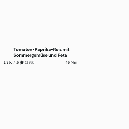
Tomaten-Paprika-Reis mit
Sommergemüse und Feta
1 Std.
4.5
(193)
45 Min