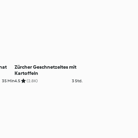
nat
Zürcher Geschnetzeltes mit
Kartoffeln
35 Min
4.5
(2.8K)
3 Std.