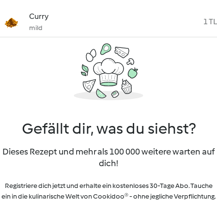
Curry
1 TL
mild
Gefällt dir, was du siehst?
Dieses Rezept und mehr als 100 000 weitere warten auf
dich!
Registriere dich jetzt und erhalte ein kostenloses 30-Tage Abo. Tauche
ein in die kulinarische Welt von Cookidoo® - ohne jegliche Verpflichtung.