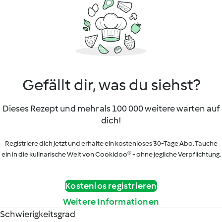
Gefällt dir, was du siehst?
Dieses Rezept und mehr als 100 000 weitere warten auf
dich!
Registriere dich jetzt und erhalte ein kostenloses 30-Tage Abo. Tauche
ein in die kulinarische Welt von Cookidoo® - ohne jegliche Verpflichtung.
Kostenlos registrieren
Weitere Informationen
Schwierigkeitsgrad